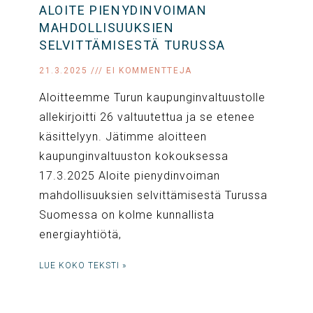
ALOITE PIENYDINVOIMAN
MAHDOLLISUUKSIEN
SELVITTÄMISESTÄ TURUSSA
21.3.2025
EI KOMMENTTEJA
Aloitteemme Turun kaupunginvaltuustolle
allekirjoitti 26 valtuutettua ja se etenee
käsittelyyn. Jätimme aloitteen
kaupunginvaltuuston kokouksessa
17.3.2025 Aloite pienydinvoiman
mahdollisuuksien selvittämisestä Turussa
Suomessa on kolme kunnallista
energiayhtiötä,
LUE KOKO TEKSTI »