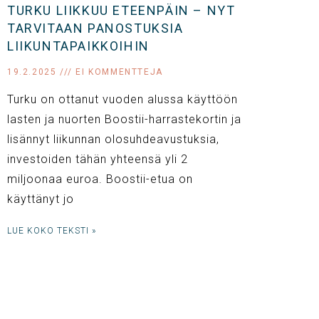
TURKU LIIKKUU ETEENPÄIN – NYT
TARVITAAN PANOSTUKSIA
LIIKUNTAPAIKKOIHIN
19.2.2025
EI KOMMENTTEJA
Turku on ottanut vuoden alussa käyttöön
lasten ja nuorten Boostii-harrastekortin ja
lisännyt liikunnan olosuhdeavustuksia,
investoiden tähän yhteensä yli 2
miljoonaa euroa. Boostii-etua on
käyttänyt jo
LUE KOKO TEKSTI »