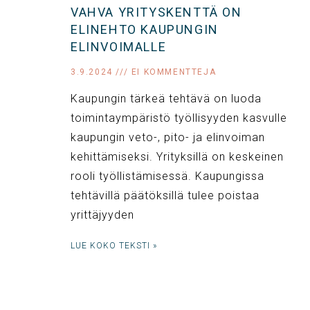
VAHVA YRITYSKENTTÄ ON
ELINEHTO KAUPUNGIN
ELINVOIMALLE
3.9.2024
EI KOMMENTTEJA
Kaupungin tärkeä tehtävä on luoda
toimintaympäristö työllisyyden kasvulle
kaupungin veto-, pito- ja elinvoiman
kehittämiseksi. Yrityksillä on keskeinen
rooli työllistämisessä. Kaupungissa
tehtävillä päätöksillä tulee poistaa
yrittäjyyden
LUE KOKO TEKSTI »