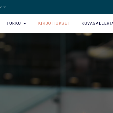
.com
TURKU
KIRJOITUKSET
KUVAGALLERI