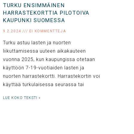
TURKU ENSIMMÄINEN
HARRASTEKORTTIA PILOTOIVA
KAUPUNKI SUOMESSA
9.2.2024
EI KOMMENTTEJA
Turku astuu lasten ja nuorten
liikuttamisessa uuteen aikakauteen
vuonna 2025, kun kaupungissa otetaan
käyttöön 7-19-vuotiaiden lasten ja
nuorten harrastekortti. Harrastekortin voi
käyttää turkulaisessa seurassa tai
LUE KOKO TEKSTI »