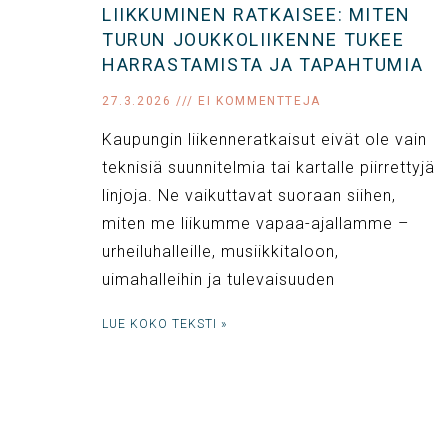
LIIKKUMINEN RATKAISEE: MITEN
TURUN JOUKKOLIIKENNE TUKEE
HARRASTAMISTA JA TAPAHTUMIA
27.3.2026
EI KOMMENTTEJA
Kaupungin liikenneratkaisut eivät ole vain
teknisiä suunnitelmia tai kartalle piirrettyjä
linjoja. Ne vaikuttavat suoraan siihen,
miten me liikumme vapaa-ajallamme –
urheiluhalleille, musiikkitaloon,
uimahalleihin ja tulevaisuuden
LUE KOKO TEKSTI »