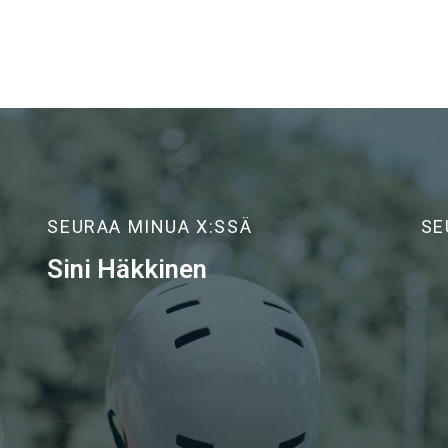
SEURAA MINUA X:SSÄ
SE
Sini Häkkinen