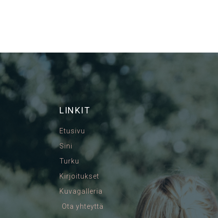
LINKIT
Etusivu
Sini
Turku
Kirjoitukset
Kuvagalleria
Ota yhteyttä