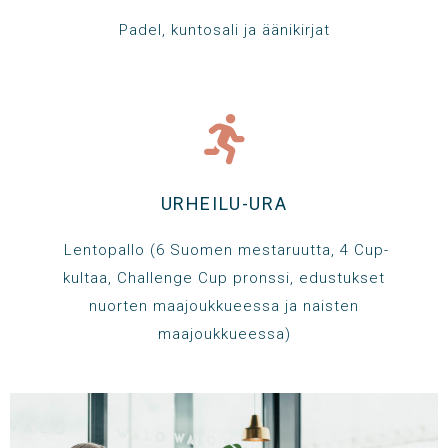
Padel, kuntosali ja äänikirjat
URHEILU-URA
Lentopallo (6 Suomen mestaruutta, 4 Cup-
kultaa, Challenge Cup pronssi, edustukset
nuorten maajoukkueessa ja naisten
maajoukkueessa)