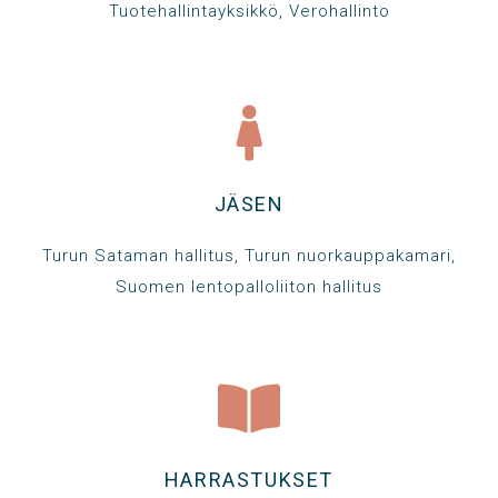
Tuotehallintayksikkö, Verohallinto
JÄSEN
Turun Sataman hallitus, Turun nuorkauppakamari,
Suomen lentopalloliiton hallitus
HARRASTUKSET