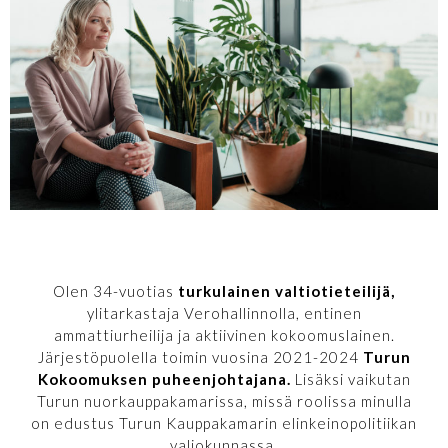
Olen 34-vuotias
turkulainen valtiotieteilijä,
ylitarkastaja Verohallinnolla, entinen
ammattiurheilija ja aktiivinen kokoomuslainen.
Järjestöpuolella toimin vuosina 2021-2024
Turun
Kokoomuksen puheenjohtajana.
Lisäksi vaikutan
Turun nuorkauppakamarissa, missä roolissa minulla
on edustus Turun Kauppakamarin elinkeinopolitiikan
valiokunnassa.