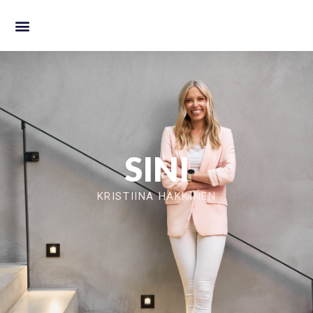
SINI
KRISTIINA HÄKKINEN