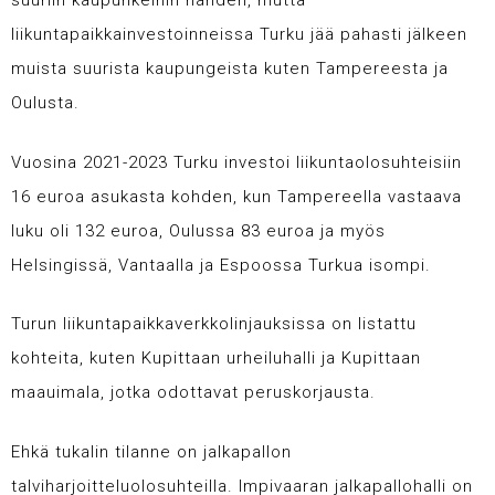
suuriin kaupunkeihin nähden, mutta
liikuntapaikkainvestoinneissa Turku jää pahasti jälkeen
muista suurista kaupungeista kuten Tampereesta ja
Oulusta.
Vuosina 2021-2023 Turku investoi liikuntaolosuhteisiin
16 euroa asukasta kohden, kun Tampereella vastaava
luku oli 132 euroa, Oulussa 83 euroa ja myös
Helsingissä, Vantaalla ja Espoossa Turkua isompi.
Turun liikuntapaikkaverkkolinjauksis
sa on listattu
kohteita, kuten Kupittaan urheiluhalli ja Kupittaan
maauimala, jotka odottavat peruskorjausta.
Ehkä tukalin tilanne on jalkapallon
talviharjoitteluolosuhteilla. Impivaaran jalkapallohalli on