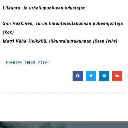
Liikunta- ja urheilupuolueen edustajat,
Sini Häkkinen, Turun liikuntalautakunnan puheenjohtaja
(kok)
Matti Vähä-Heikkilä, liikuntalautakunnan jäsen (vihr)
SHARE THIS POST