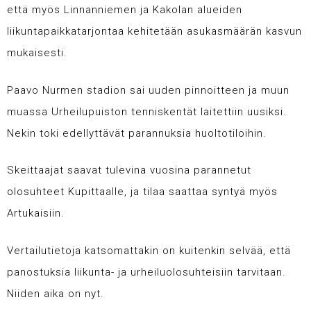
että myös Linnanniemen ja Kakolan alueiden
liikuntapaikkatarjontaa kehitetään asukasmäärän kasvun
mukaisesti.
Paavo Nurmen stadion sai uuden pinnoitteen ja muun
muassa Urheilupuiston tenniskentät laitettiin uusiksi.
Nekin toki edellyttävät parannuksia huoltotiloihin.
Skeittaajat saavat tulevina vuosina parannetut
olosuhteet Kupittaalle, ja tilaa saattaa syntyä myös
Artukaisiin.
Vertailutietoja katsomattakin on kuitenkin selvää, että
panostuksia liikunta- ja urheiluolosuhteisiin tarvitaan.
Niiden aika on nyt.