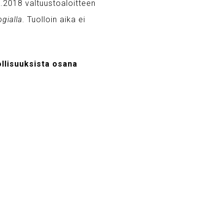
1.2018 valtuustoaloitteen
gialla
. Tuolloin aika ei
llisuuksista osana