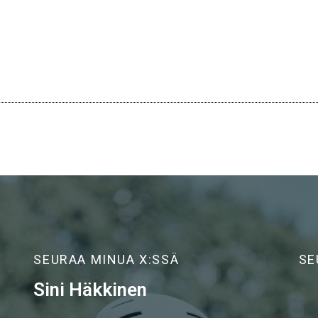
SEURAA MINUA X:SSÄ
SE
Sini Häkkinen