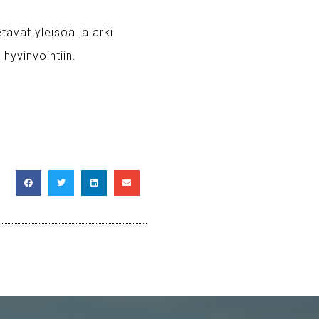
tävät yleisöä ja arki
hyvinvointiin.