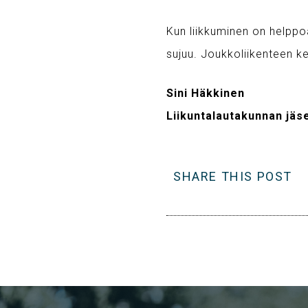
Kun liikkuminen on helppoa
sujuu. Joukkoliikenteen ke
Sini Häkkinen
Liikuntalautakunnan jäs
SHARE THIS POST