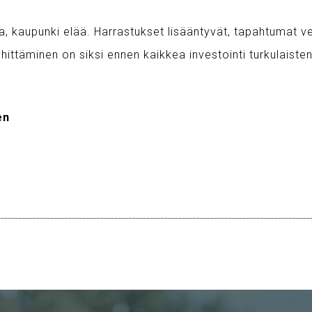
, kaupunki elää. Harrastukset lisääntyvät, tapahtumat ve
hittäminen on siksi ennen kaikkea investointi turkulaisten 
en