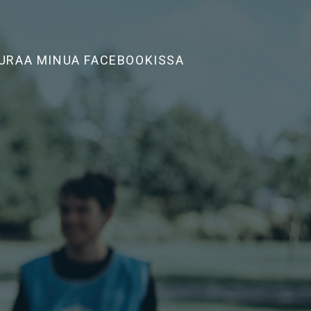
URAA MINUA FACEBOOKISSA