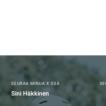
SEURAA MINUA X:SSÄ
SE
Sini Häkkinen