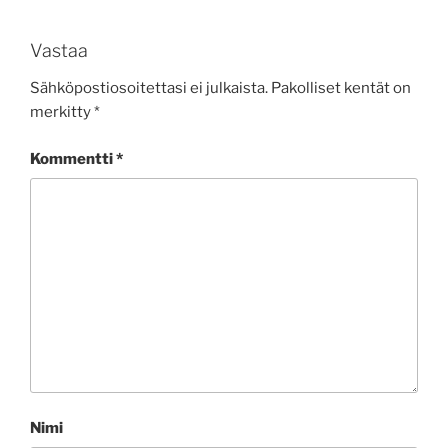
Vastaa
Sähköpostiosoitettasi ei julkaista.
Pakolliset kentät on
merkitty
*
Kommentti
*
Nimi