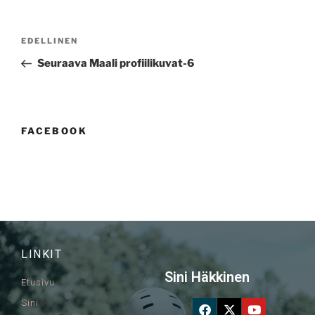
EDELLINEN
Seuraava Maali profiilikuvat-6
FACEBOOK
LINKIT
Sini Häkkinen
Etusivu
Sini