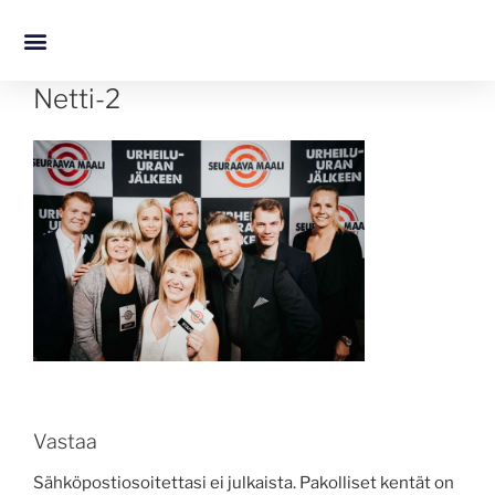
Netti-2
Vastaa
Sähköpostiosoitettasi ei julkaista.
Pakolliset kentät on