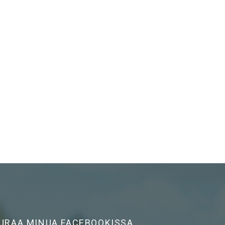
URAA MINUA FACEBOOKISSA