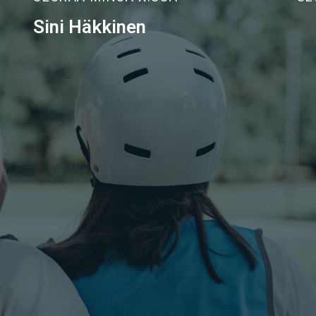
Sini Häkkinen