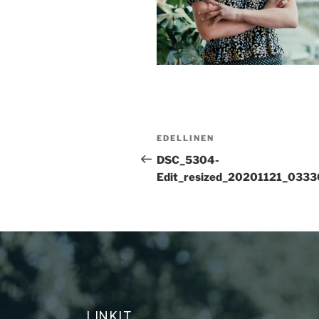
EDELLINEN
DSC_5304-
Edit_resized_20201121_033
LINKIT