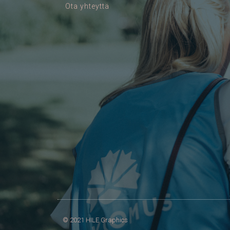
Ota yhteyttä
© 2021 HILE Graphics