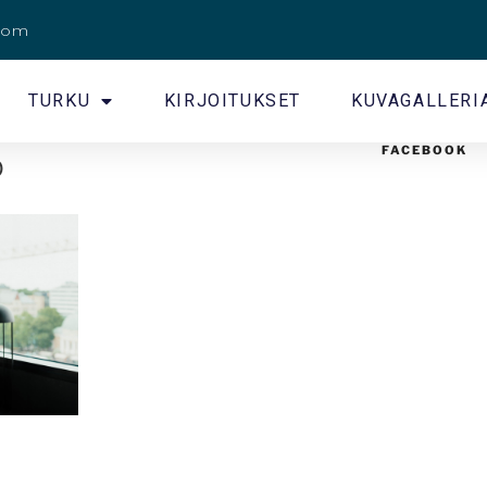
.com
TURKU
KIRJOITUKSET
KUVAGALLERI
FACEBOOK
o