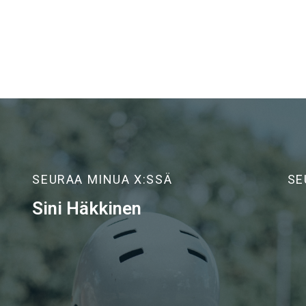
SEURAA MINUA X:SSÄ
SE
Sini Häkkinen