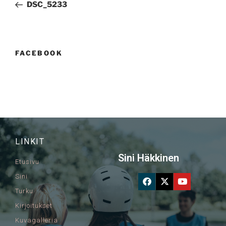
DSC_5233
FACEBOOK
LINKIT
Sini Häkkinen
Etusivu
Sini
Turku
Kirjoitukset
Kuvagalleria