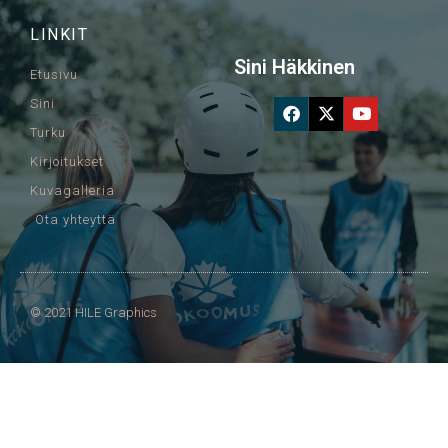
LINKIT
Sini Häkkinen
Etusivu
Sini
Turku
Kirjoitukset
Kuvagalleria
Ota yhteyttä
© 2021 HILE Graphics