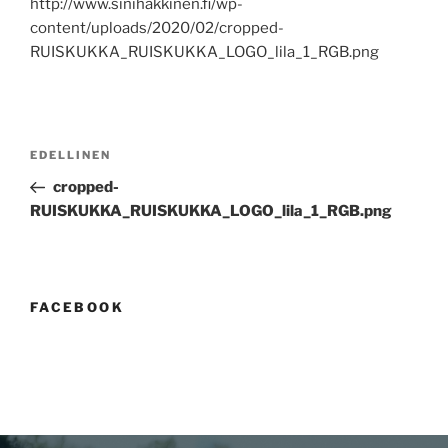
http://www.sinihakkinen.fi/wp-
content/uploads/2020/02/cropped-
RUISKUKKA_RUISKUKKA_LOGO_lila_1_RGB.png
EDELLINEN
cropped-
RUISKUKKA_RUISKUKKA_LOGO_lila_1_RGB.png
FACEBOOK