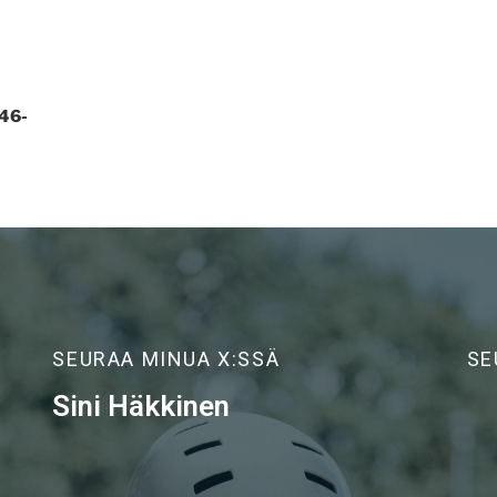
46-
SEURAA MINUA X:SSÄ
SE
Sini Häkkinen