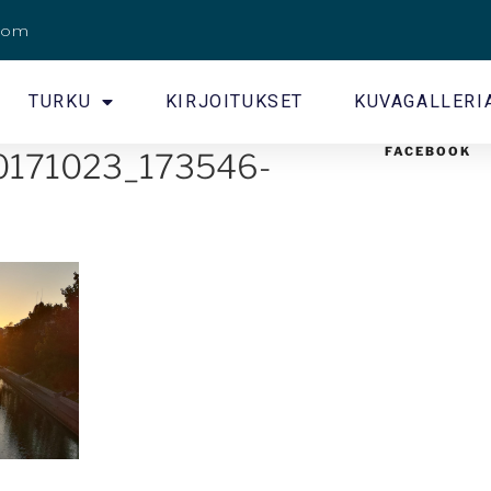
.com
TURKU
KIRJOITUKSET
KUVAGALLERI
FACEBOOK
0171023_173546-