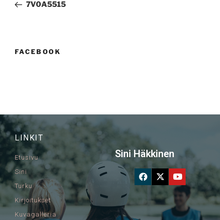
7V0A5515
FACEBOOK
LINKIT
Sini Häkkinen
Etusivu
Sini
Turku
Kirjoitukset
Kuvagalleria