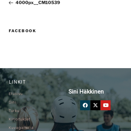
4000px__CM10539
FACEBOOK
LINKIT
Sini Häkkinen
Etusivu
Sini
Turku
Kirjoitukset
Kuvagalleria