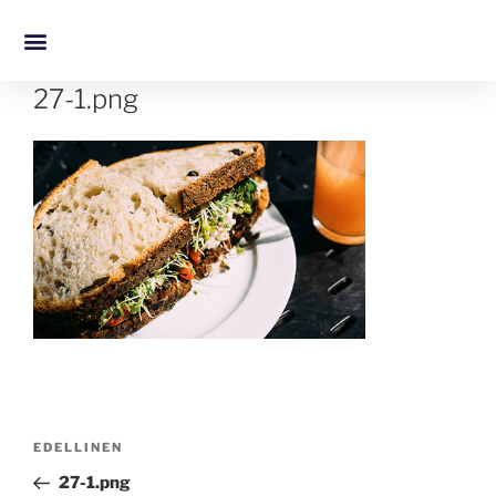
27-1.png
EDELLINEN
27-1.png