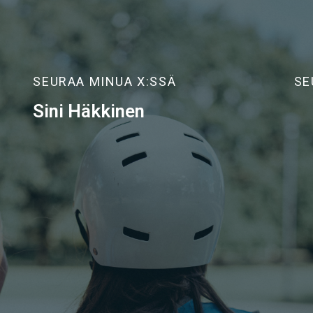
SEURAA MINUA X:SSÄ
SE
Sini Häkkinen