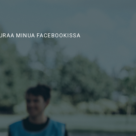
URAA MINUA FACEBOOKISSA