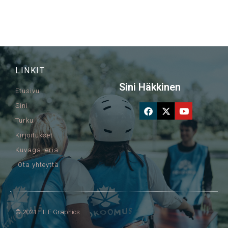
LINKIT
Sini Häkkinen
Etusivu
Sini
Turku
Kirjoitukset
Kuvagalleria
Ota yhteyttä
© 2021 HILE Graphics