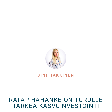
SINI HÄKKINEN
RATAPIHAHANKE ON TURULLE
TÄRKEÄ KASVUINVESTOINTI