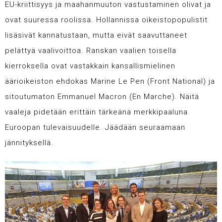
EU-kriittisyys ja maahanmuuton vastustaminen olivat ja
ovat suuressa roolissa. Hollannissa oikeistopopulistit
lisäsivät kannatustaan, mutta eivät saavuttaneet
pelättyä vaalivoittoa. Ranskan vaalien toisella
kierroksella ovat vastakkain kansallismielinen
äärioikeiston ehdokas Marine Le Pen (Front National) ja
sitoutumaton Emmanuel Macron (En Marche). Näitä
vaaleja pidetään erittäin tärkeänä merkkipaaluna
Euroopan tulevaisuudelle. Jäädään seuraamaan
jännityksellä.