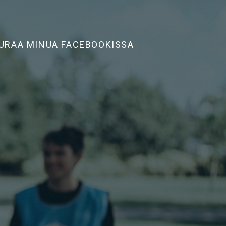
URAA MINUA FACEBOOKISSA