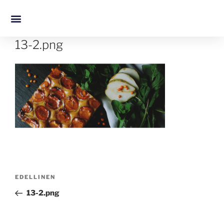
13-2.png
EDELLINEN
13-2.png