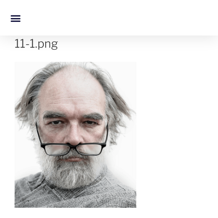
11-1.png