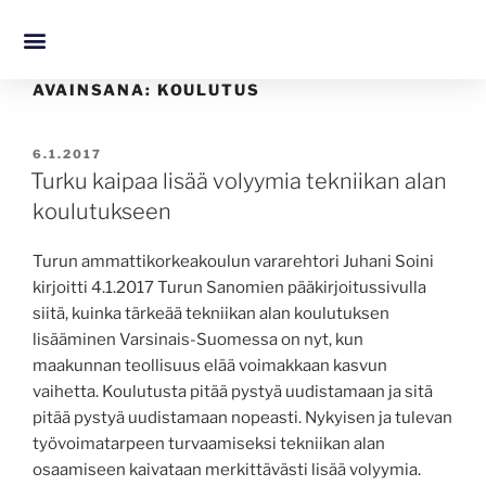
AVAINSANA:
KOULUTUS
6.1.2017
Turku kaipaa lisää volyymia tekniikan alan
koulutukseen
Turun ammattikorkeakoulun vararehtori Juhani Soini
kirjoitti 4.1.2017 Turun Sanomien pääkirjoitussivulla
siitä, kuinka tärkeää tekniikan alan koulutuksen
lisääminen Varsinais-Suomessa on nyt, kun
maakunnan teollisuus elää voimakkaan kasvun
vaihetta. Koulutusta pitää pystyä uudistamaan ja sitä
pitää pystyä uudistamaan nopeasti. Nykyisen ja tulevan
työvoimatarpeen turvaamiseksi tekniikan alan
osaamiseen kaivataan merkittävästi lisää volyymia.