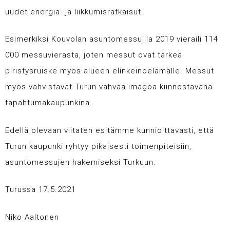
uudet energia- ja liikkumisratkaisut.
Esimerkiksi Kouvolan asuntomessuilla 2019 vieraili 114
000 messuvierasta, joten messut ovat tärkeä
piristysruiske myös alueen elinkeinoelämälle. Messut
myös vahvistavat Turun vahvaa imagoa kiinnostavana
tapahtumakaupunkina.
Edellä olevaan viitaten esitämme kunnioittavasti, että
Turun kaupunki ryhtyy pikaisesti toimenpiteisiin,
asuntomessujen hakemiseksi Turkuun.
Turussa 17.5.2021
Niko Aaltonen