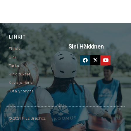
LINKIT
Sini Häkkinen
Etusivu
Sini
Turku
Kirjoitukset
Kuvagalleria
Ota yhteyttä
© 2021 HILE Graphics