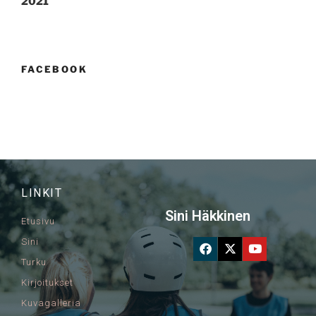
2021
FACEBOOK
LINKIT
Sini Häkkinen
Etusivu
Sini
Turku
Kirjoitukset
Kuvagalleria