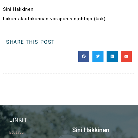
Sini Häkkinen
Liikuntalautakunnan varapuheenjohtaja (kok)
SHARE THIS POST
LINKIT
Sini Häkkinen
Etusivu