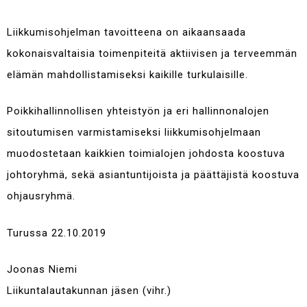
Liikkumisohjelman tavoitteena on aikaansaada
kokonaisvaltaisia toimenpiteitä aktiivisen ja terveemmän
elämän mahdollistamiseksi kaikille turkulaisille.
Poikkihallinnollisen yhteistyön ja eri hallinnonalojen
sitoutumisen varmistamiseksi liikkumisohjelmaan
muodostetaan kaikkien toimialojen johdosta koostuva
johtoryhmä, sekä asiantuntijoista ja päättäjistä koostuva
ohjausryhmä.
Turussa 22.10.2019
Joonas Niemi
Liikuntalautakunnan jäsen (vihr.)