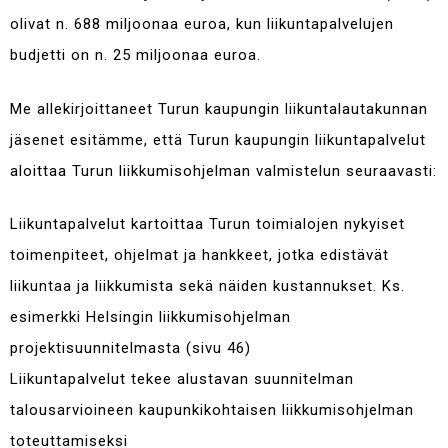
olivat n. 688 miljoonaa euroa, kun liikuntapalvelujen
budjetti on n. 25 miljoonaa euroa.
Me allekirjoittaneet Turun kaupungin liikuntalautakunnan
jäsenet esitämme, että Turun kaupungin liikuntapalvelut
aloittaa Turun liikkumisohjelman valmistelun seuraavasti:
Liikuntapalvelut kartoittaa Turun toimialojen nykyiset
toimenpiteet, ohjelmat ja hankkeet, jotka edistävät
liikuntaa ja liikkumista sekä näiden kustannukset. Ks.
esimerkki Helsingin liikkumisohjelman
projektisuunnitelmasta (sivu 46)
Liikuntapalvelut tekee alustavan suunnitelman
talousarvioineen kaupunkikohtaisen liikkumisohjelman
toteuttamiseksi