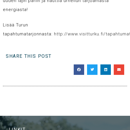
uuden lajin pariin ja nauttia urheilun tarjoamasta
energiasta!
Lisää Turun
tapahtumatarjonnasta:
http://www.visitturku.fi/tapahtuma
SHARE THIS POST
LINKIT