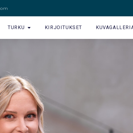
.com
TURKU
KIRJOITUKSET
KUVAGALLERI