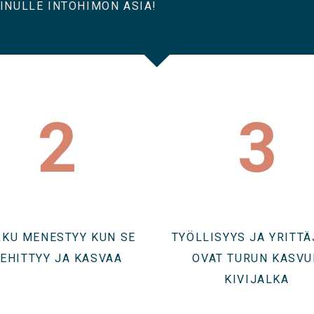
INULLE INTOHIMON ASIA!
2
3
RKU MENESTYY KUN SE
TYÖLLISYYS JA YRITTÄ
EHITTYY JA KASVAA
OVAT TURUN KASVU
KIVIJALKA