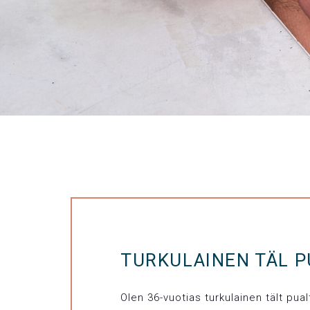
TURKULAINEN TÄL P
Olen 36-vuotias turkulainen tält pual