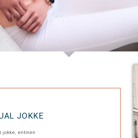
UAL JOKKE
t jokke, entinen