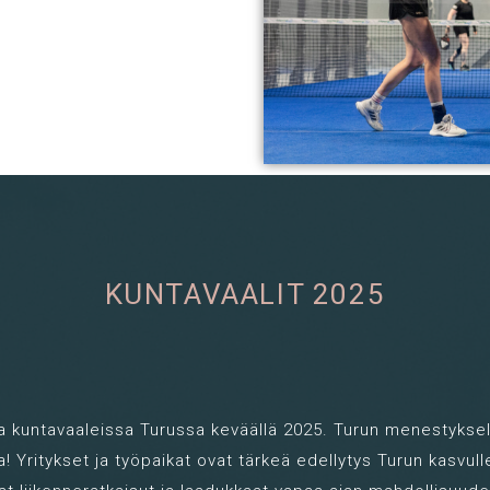
KUNTAVAALIT 2025
a kuntavaaleissa Turussa keväällä 2025. Turun menestykse
! Yritykset ja työpaikat ovat tärkeä edellytys Turun kasvul