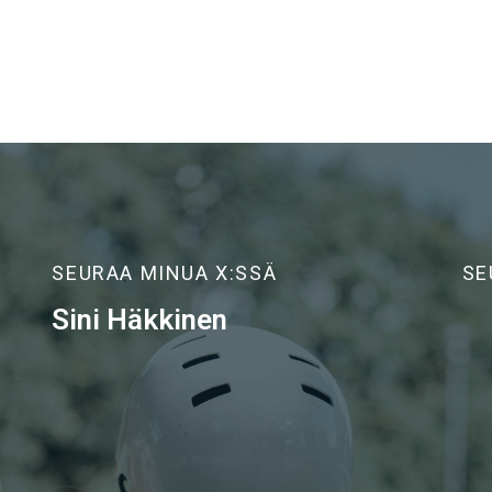
SEURAA MINUA X:SSÄ
SE
Sini Häkkinen