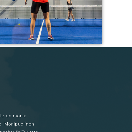
lle on monia
le. Monipuolinen