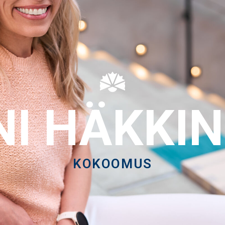
NI HÄKKI
KOKOOMUS