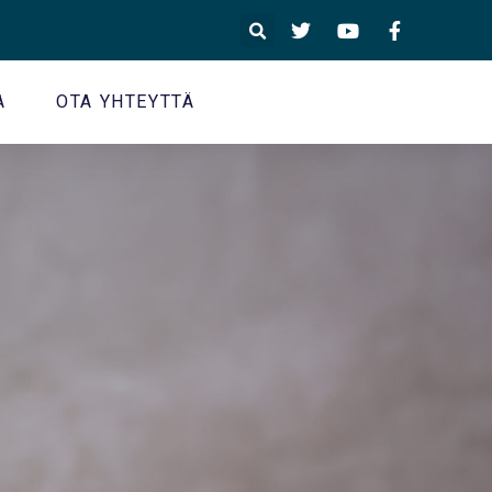
A
OTA YHTEYTTÄ