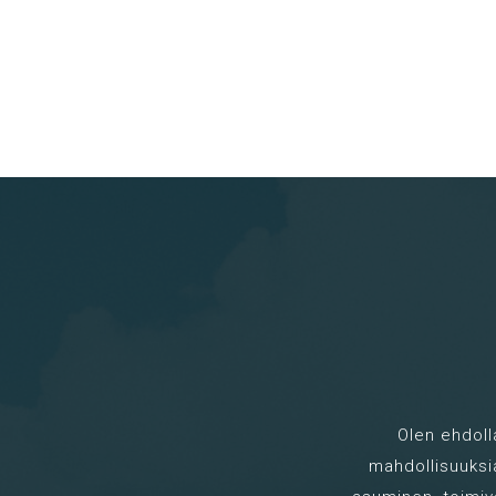
Olen ehdoll
mahdollisuuksia